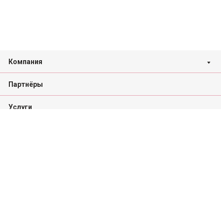
Компания
Партнёры
Услуги
Каталог проектов
Новости
Контакты
Вакансии
Реквизиты