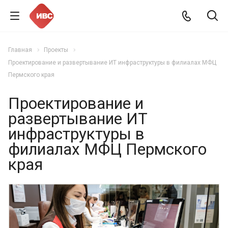
Главная
Проекты
Проектирование и развертывание ИТ инфраструктуры в филиалах МФЦ
Пермского края
Проектирование и
развертывание ИТ
инфраструктуры в
филиалах МФЦ Пермского
края